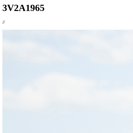
3V2A1965
//