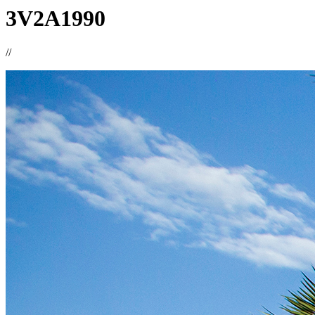
3V2A1990
//