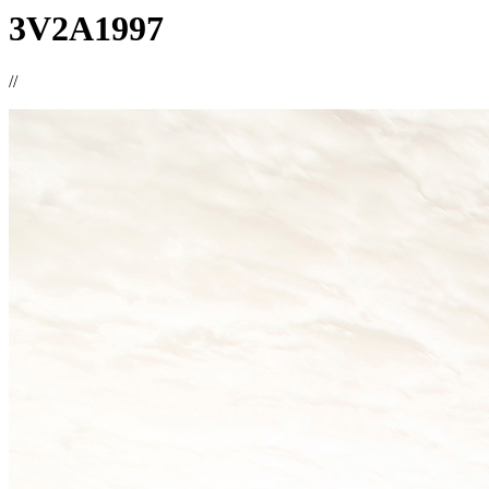
3V2A1997
//