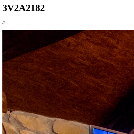
3V2A2182
//